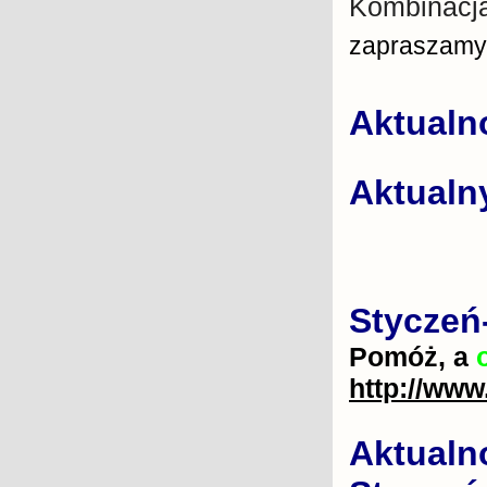
Kombinacj
zapraszamy
Aktualno
Aktualn
Styczeń
Pomóż, a
http://www
Aktualno