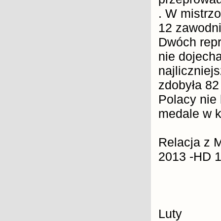
. W mistrz
12 zawodni
Dwóch repr
nie dojecha
najliczniej
zdobyła 82
Polacy nie 
medale w k
Relacja z 
2013 -HD 
Luty